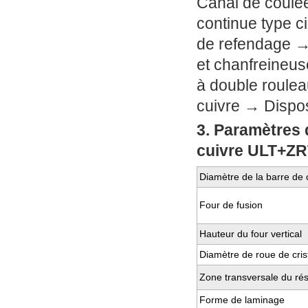
Canal de coulé
continue type c
de refendage →
et chanfreineus
à double roulea
cuivre → Disposi
3. Paramètres 
cuivre ULT+Z
Diamètre de la barre de 
Four de fusion
Hauteur du four vertical
Diamètre de roue de crist
Zone transversale du rése
Forme de laminage