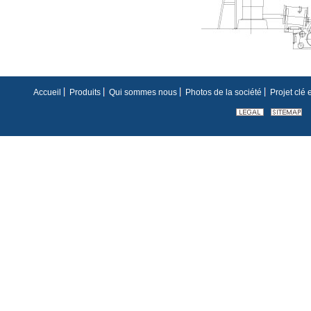
Accueil
Produits
Qui sommes nous
Photos de la société
Projet clé