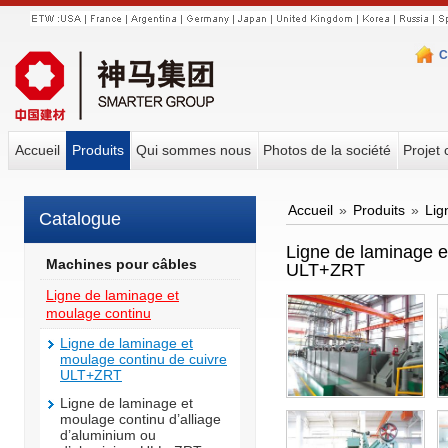
C
Accueil
Produits
Qui sommes nous
Photos de la société
Projet 
Accueil
»
Produits
»
Lig
Catalogue
Ligne de laminage e
Machines pour câbles
ULT+ZRT
Ligne de laminage et
moulage continu
Ligne de laminage et
moulage continu de cuivre
ULT+ZRT
Ligne de laminage et
moulage continu d’alliage
d’aluminium ou