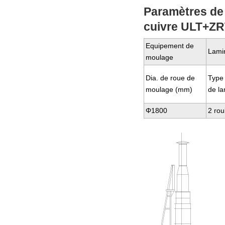
Paramètres de 
cuivre ULT+Z
Equipement de
Lami
moulage
Dia. de roue de
Type
moulage (mm)
de l
Φ1800
2 rou