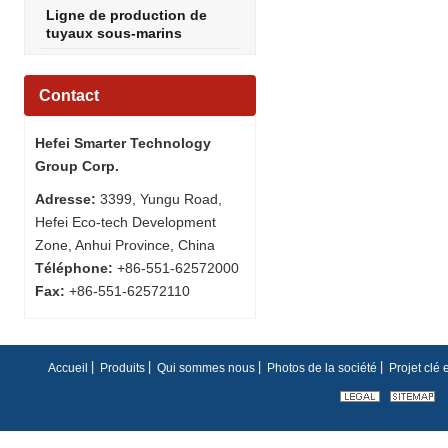
Ligne de production de
tuyaux sous-marins
Contact
Hefei Smarter Technology
Group Corp.
Adresse:
3399, Yungu Road,
Hefei Eco-tech Development
Zone, Anhui Province, China
Téléphone:
+86-551-62572000
Fax:
+86-551-62572110
Accueil
Produits
Qui sommes nous
Photos de la société
Projet clé