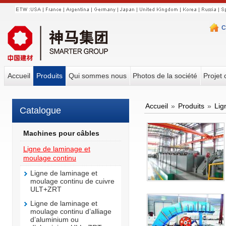
C
Accueil
Produits
Qui sommes nous
Photos de la société
Projet 
Accueil
»
Produits
»
Lig
Catalogue
Machines pour câbles
Ligne de laminage et
moulage continu
Ligne de laminage et
moulage continu de cuivre
ULT+ZRT
Ligne de laminage et
moulage continu d’alliage
d’aluminium ou