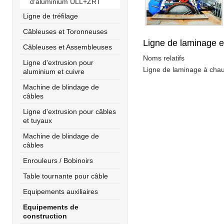
d’aluminium ULL+ZRT
Ligne de tréfilage
Câbleuses et Toronneuses
Ligne de laminage e
Câbleuses et Assembleuses
Noms relatifs
Ligne d'extrusion pour
Ligne de laminage à chau
aluminium et cuivre
Machine de blindage de
câbles
Ligne d'extrusion pour câbles
et tuyaux
Machine de blindage de
câbles
Enrouleurs / Bobinoirs
Table tournante pour câble
Equipements auxiliaires
Equipements de
construction