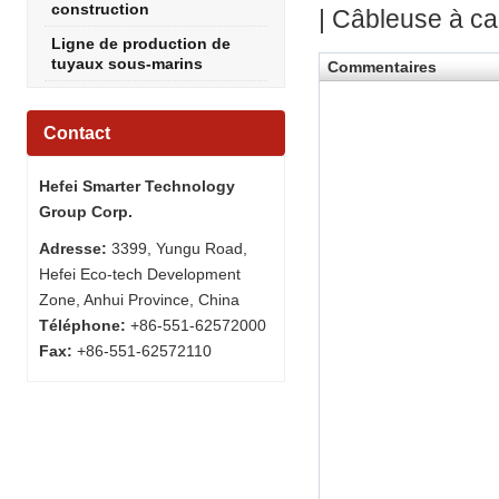
construction
| Câbleuse à c
Ligne de production de
tuyaux sous-marins
Commentaires
Contact
Hefei Smarter Technology
Group Corp.
Adresse:
3399, Yungu Road,
Hefei Eco-tech Development
Zone, Anhui Province, China
Téléphone:
+86-551-62572000
Fax:
+86-551-62572110