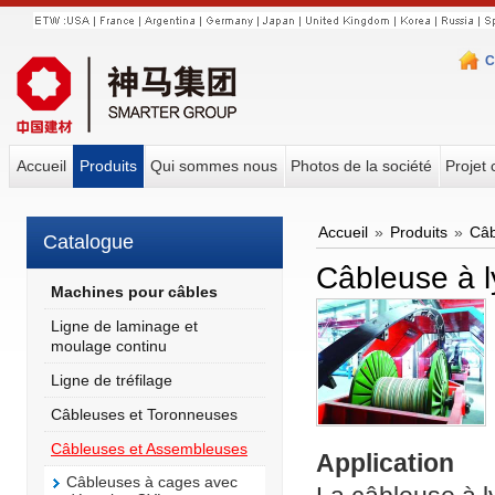
C
Accueil
Produits
Qui sommes nous
Photos de la société
Projet 
Accueil
»
Produits
»
Câb
Catalogue
Câbleuse à 
Machines pour câbles
Ligne de laminage et
moulage continu
Ligne de tréfilage
Câbleuses et Toronneuses
Câbleuses et Assembleuses
Application
Câbleuses à cages avec