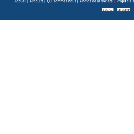
Accueil
Produits
Qui sommes nous
Photos de la société
Projet clé