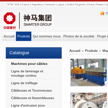
C
Accueil
Produits
Qui sommes nous
Photos de la société
Projet 
Accueil
»
Produits
»
Mac
Catalogue
Machines pour câbles
Ligne de laminage et
moulage continu
Ligne de tréfilage
Câbleuses et Toronneuses
Câbleuses et Assembleuses
Ligne d'extrusion pour