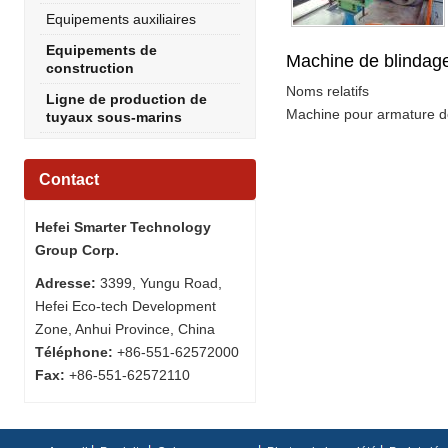
Equipements auxiliaires
Equipements de
Machine de blindag
construction
Noms relatifs
Ligne de production de
Machine pour armature de
tuyaux sous-marins
Contact
Hefei Smarter Technology
Group Corp.
Adresse:
3399, Yungu Road,
Hefei Eco-tech Development
Zone, Anhui Province, China
Téléphone:
+86-551-62572000
Fax:
+86-551-62572110