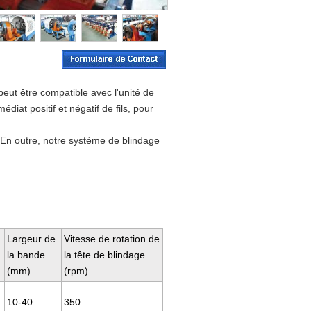
 peut être compatible avec l'unité de
at positif et négatif de fils, pour
. En outre, notre système de blindage
Largeur de
Vitesse de rotation de
la bande
la tête de blindage
(mm)
(rpm)
10-40
350