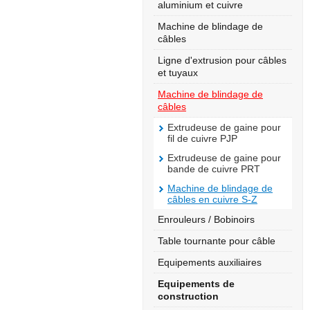
aluminium et cuivre
Machine de blindage de
câbles
Ligne d'extrusion pour câbles
et tuyaux
Machine de blindage de
câbles
Extrudeuse de gaine pour
fil de cuivre PJP
Extrudeuse de gaine pour
bande de cuivre PRT
Machine de blindage de
câbles en cuivre S-Z
Enrouleurs / Bobinoirs
Table tournante pour câble
Equipements auxiliaires
Equipements de
construction