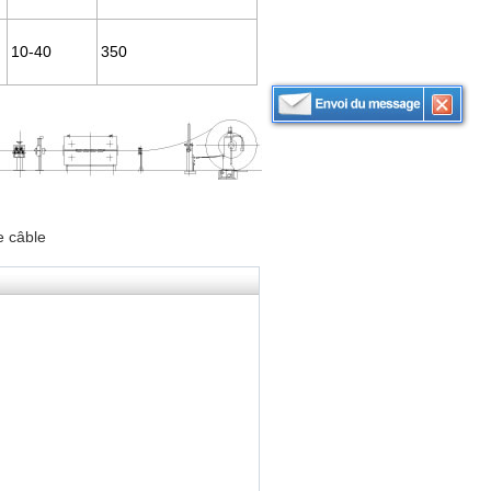
10-40
350
e câble