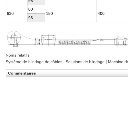
96
80
630
150
400
96
Noms relatifs
Système de blindage de câbles | Solutions de blindage | Machine d
Commentaires