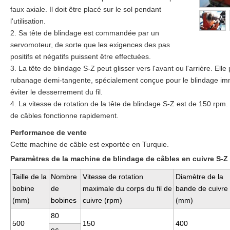
faux axiale. Il doit être placé sur le sol pendant
l'utilisation.
2. Sa tête de blindage est commandée par un
servomoteur, de sorte que les exigences des pas
positifs et négatifs puissent être effectuées.
3. La tête de blindage S-Z peut glisser vers l'avant ou l'arrière. Elle
rubanage demi-tangente, spécialement conçue pour le blindage immédi
éviter le desserrement du fil.
4. La vitesse de rotation de la tête de blindage S-Z est de 150 rpm
de câbles fonctionne rapidement.
Performance de vente
Cette machine de câble est exportée en Turquie.
Paramètres de la machine de blindage de câbles en cuivre S-Z
Taille de la
Nombre
Vitesse de rotation
Diamètre de la
bobine
de
maximale du corps du fil de
bande de cuivre
(mm)
bobines
cuivre (rpm)
(mm)
80
500
150
400