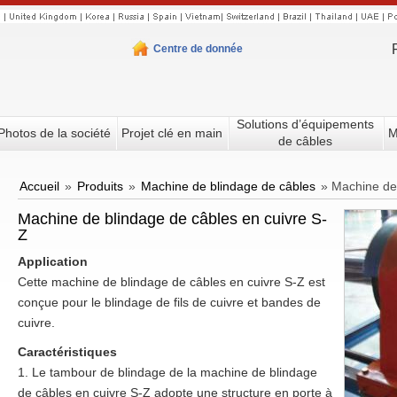
Centre de donnée
Solutions d’équipements
Photos de la société
Projet clé en main
M
de câbles
Accueil
»
Produits
»
Machine de blindage de câbles
»
Machine de 
Machine de blindage de câbles en cuivre S-
Z
Application
Cette machine de blindage de câbles en cuivre S-Z est
conçue pour le blindage de fils de cuivre et bandes de
cuivre.
Caractéristiques
1. Le tambour de blindage de la machine de blindage
de câbles en cuivre S-Z adopte une structure en porte à