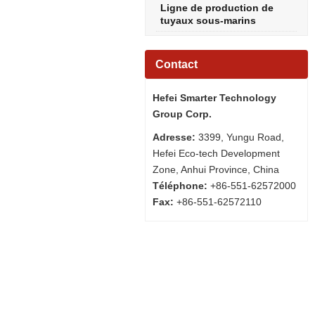
Ligne de production de
tuyaux sous-marins
Contact
Hefei Smarter Technology
Group Corp.
Adresse:
3399, Yungu Road,
Hefei Eco-tech Development
Zone, Anhui Province, China
Téléphone:
+86-551-62572000
Fax:
+86-551-62572110