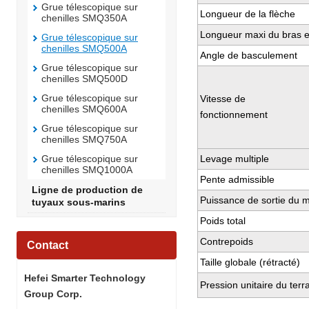
Grue télescopique sur
Longueur de la flèche
chenilles SMQ350A
Longueur maxi du bras et
Grue télescopique sur
chenilles SMQ500A
Angle de basculement
Grue télescopique sur
chenilles SMQ500D
Grue télescopique sur
Vitesse de
chenilles SMQ600A
fonctionnement
Grue télescopique sur
chenilles SMQ750A
Grue télescopique sur
Levage multiple
chenilles SMQ1000A
Pente admissible
Ligne de production de
Puissance de sortie du m
tuyaux sous-marins
Poids total
Contrepoids
Contact
Taille globale (rétracté)
Hefei Smarter Technology
Pression unitaire du terr
Group Corp.